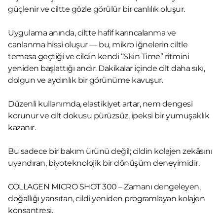
güçlenir ve ciltte gözle görülür bir canlılık oluşur.
Uygulama anında, ciltte hafif karıncalanma ve
canlanma hissi oluşur — bu, mikro iğnelerin ciltle
temasa geçtiği ve cildin kendi “Skin Time” ritmini
yeniden başlattığı andır. Dakikalar içinde cilt daha sıkı,
dolgun ve aydınlık bir görünüme kavuşur.
Düzenli kullanımda, elastikiyet artar, nem dengesi
korunur ve cilt dokusu pürüzsüz, ipeksi bir yumuşaklık
kazanır.
Bu sadece bir bakım ürünü değil; cildin kolajen zekâsını
uyandıran, biyoteknolojik bir dönüşüm deneyimidir.
COLLAGEN MICRO SHOT 300 – Zamanı dengeleyen,
doğallığı yansıtan, cildi yeniden programlayan kolajen
konsantresi.