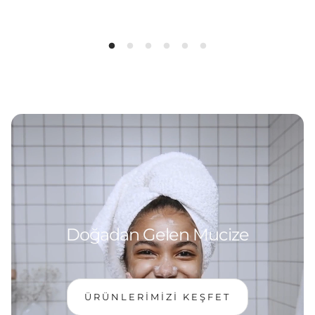
Doğadan Gelen Mucize
ÜRÜNLERİMİZİ KEŞFET