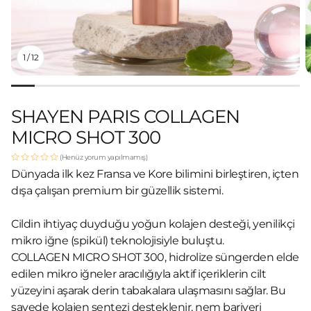
1
/
12
SHAYEN PARIS COLLAGEN
MICRO SHOT 300
(Henüz yorum yapılmamış)
Dünyada ilk kez Fransa ve Kore bilimini birleştiren, içten
dışa çalışan premium bir güzellik sistemi.
Cildin ihtiyaç duyduğu yoğun kolajen desteği, yenilikçi
mikro iğne (spikül) teknolojisiyle buluştu.
COLLAGEN MICRO SHOT 300, hidrolize süngerden elde
edilen mikro iğneler aracılığıyla aktif içeriklerin cilt
yüzeyini aşarak derin tabakalara ulaşmasını sağlar. Bu
sayede kolajen sentezi desteklenir, nem bariyeri