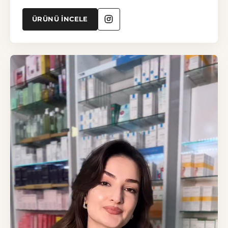
ÜRÜNÜ İNCELE