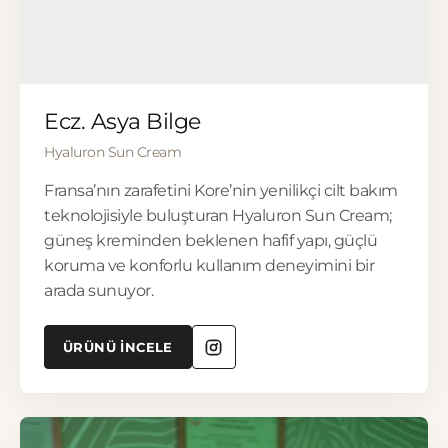
▶
Ecz. Asya Bilge
Hyaluron Sun Cream
Fransa’nın zarafetini Kore’nin yenilikçi cilt bakım
teknolojisiyle buluşturan Hyaluron Sun Cream;
güneş kreminden beklenen hafif yapı, güçlü
koruma ve konforlu kullanım deneyimini bir
arada sunuyor.
ÜRÜNÜ İNCELE