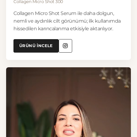
Collagen Micro Shot 300
Collagen Micro Shot Serum ile daha dolgun,
nemli ve aydınlık cilt görünümü; ilk kullanımda
hissedilen karıncalanma etkisiyle aktarılıyor.
ÜRÜNÜ İNCELE