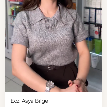
▶
Ecz. Asya Bilge