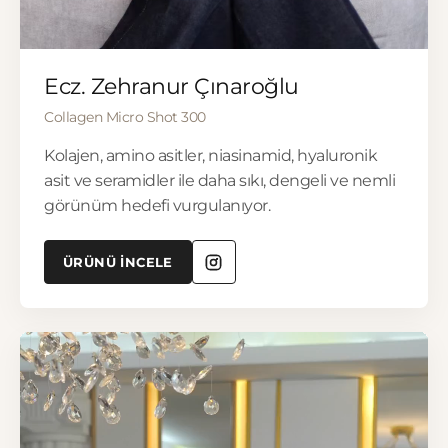
▶
Ecz. Zehranur Çınaroğlu
Collagen Micro Shot 300
Kolajen, amino asitler, niasinamid, hyaluronik
asit ve seramidler ile daha sıkı, dengeli ve nemli
görünüm hedefi vurgulanıyor.
ÜRÜNÜ İNCELE