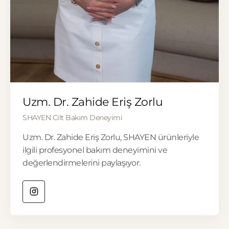
▶
Uzm. Dr. Zahide Eriş Zorlu
SHAYEN Cilt Bakım Deneyimi
Uzm. Dr. Zahide Eriş Zorlu, SHAYEN ürünleriyle
ilgili profesyonel bakım deneyimini ve
değerlendirmelerini paylaşıyor.