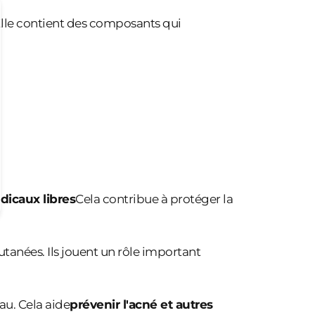
lle contient des composants qui
adicaux libres
Cela contribue à protéger la
cutanées. Ils jouent un rôle important
au. Cela aide
prévenir l'acné et autres