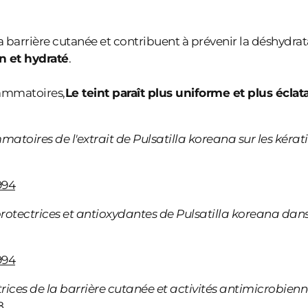
arrière cutanée et contribuent à prévenir la déshydratat
in et hydraté
.
flammatoires,
Le teint paraît plus uniforme et plus éclata
mmatoires de l'extrait de Pulsatilla koreana sur les kéra
994
rotectrices et antioxydantes de Pulsatilla koreana dans 
994
trices de la barrière cutanée et activités antimicrobienn
8.