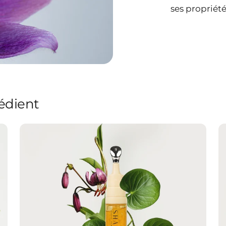
ses propriété
édient