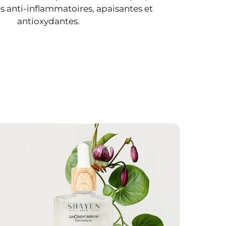
s anti-inflammatoires, apaisantes et
antioxydantes.