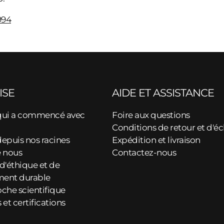
994
ISE
AIDE ET ASSISTANCE
qui a commencé avec
Foire aux questions
Conditions de retour et d'é
epuis nos racines
Expédition et livraison
e nous
Contactez-nous
d'éthique et de
ent durable
che scientifique
et certifications