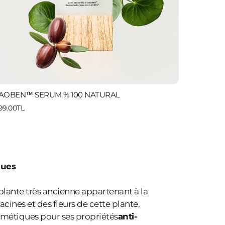
AOBEN™ SERUM % 100 NATURAL
199.00TL
ques
 plante très ancienne appartenant à la
racines et des fleurs de cette plante,
osmétiques pour ses propriétés
anti-