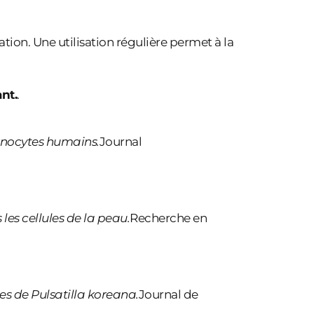
ion. Une utilisation régulière permet à la
nt.
.
tinocytes humains.
Journal
les cellules de la peau.
Recherche en
es de Pulsatilla koreana.
Journal de