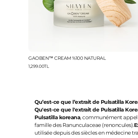
GAOBEN™ CREAM %100 NATURAL
1,299.00TL
Qu’est-ce que l’extrait de Pulsatilla Kor
Qu'est-ce que l'extrait de Pulsatilla Kor
Pulsatilla koreana
, communément appelé
famille des Ranunculaceae (renoncules).
E
utilisée depuis des siècles en médecine tr